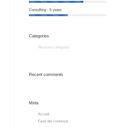
Consulting - 5 years
Categories
Nessuna categoria
Recent comments
Meta
Accedi
Feed dei contenuti