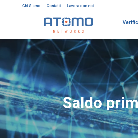
Chi Siamo
Contatti
Lavora con noi
Verifi
Saldo prim