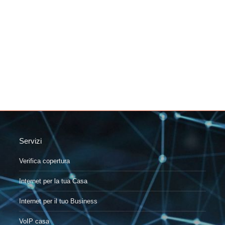
Servizi
Verifica copertura
Internet per la tua Casa
Internet per il tuo Business
VoIP casa