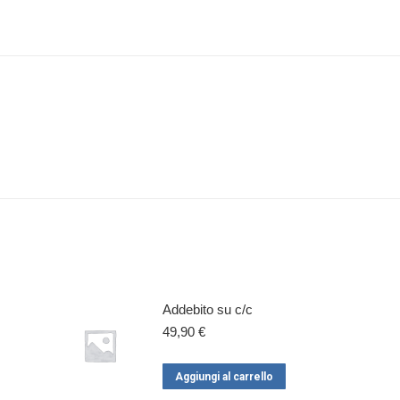
Addebito su c/c
49,90
€
Aggiungi al carrello