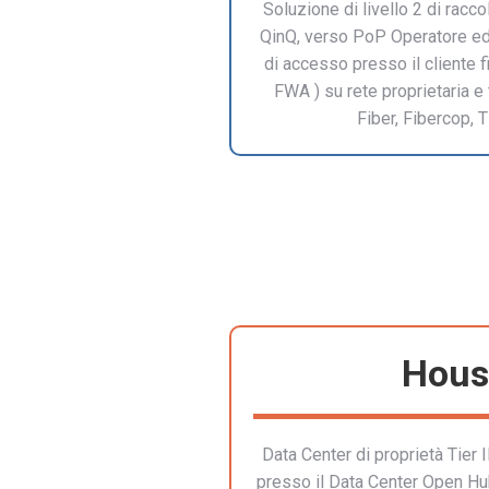
Soluzione di livello 2 di raccol
QinQ, verso PoP Operatore ed u
di accesso presso il cliente 
FWA ) su rete proprietaria e 
Fiber, Fibercop, 
Hous
Data Center di proprietà Tier I
presso il Data Center Open Hu