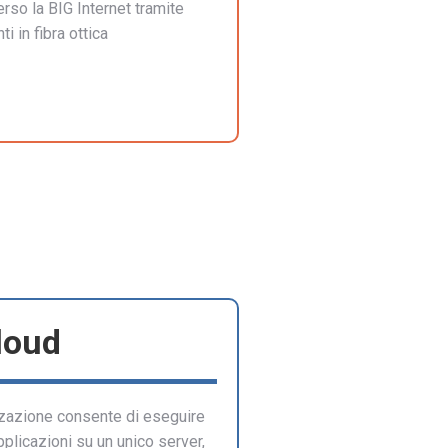
rso la BIG Internet tramite
i in fibra ottica
loud
izzazione consente di eseguire
pplicazioni su un unico server,