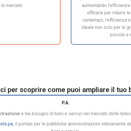
d di mercato.
aumentando l’efficienza 
efficace per ridurre 
contempo, l’efficienza e 
ideale non solo per le g
piccole e
ci per scoprire come puoi ampliare il tuo 
P.A.
strazione
e hai bisogno di beni e servizi nel mercato delle tele
rete.pa
, il portale per le pubbliche amministrazioni interamente de