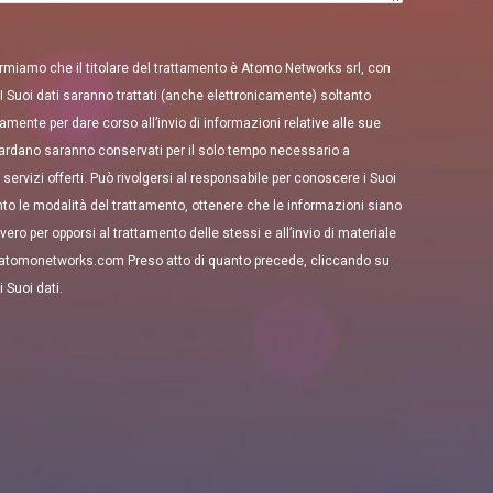
ormiamo che il titolare del trattamento è Atomo Networks srl, con
 I Suoi dati saranno trattati (anche elettronicamente) soltanto
vamente per dare corso all’invio di informazioni relative alle sue
iguardano saranno conservati per il solo tempo necessario a
 servizi offerti. Può rivolgersi al responsabile per conoscere i Suoi
nto le modalità del trattamento, ottenere che le informazioni siano
vero per opporsi al trattamento delle stessi e all’invio di materiale
@atomonetworks.com Preso atto di quanto precede, cliccando su
 Suoi dati.