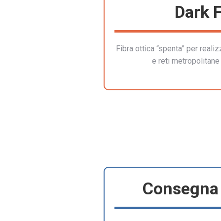
Dark F
Fibra ottica “spenta” per reali
e reti metropolitane 
Consegna