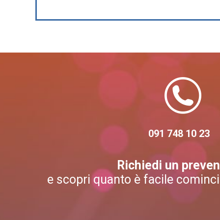
091 748 10 23
Richiedi un preven
e scopri quanto è facile cominci