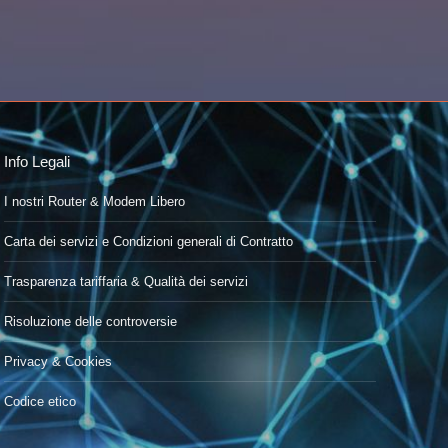
Info Legali
I nostri Router & Modem Libero
Carta dei servizi e Condizioni generali di Contratto
Trasparenza tariffaria & Qualità dei servizi
Risoluzione delle controversie
Privacy & Cookies
Codice etico