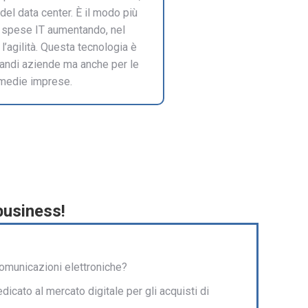
del data center. È il modo più
le spese IT aumentando, nel
l’agilità. Questa tecnologia è
randi aziende ma anche per le
 medie imprese.
business!
comunicazioni elettroniche?
dicato al mercato digitale per gli acquisti di