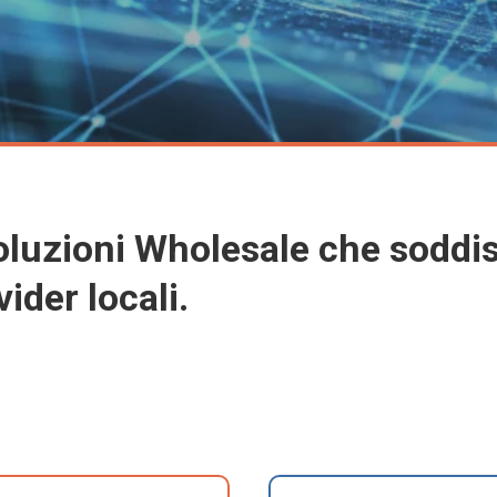
luzioni Wholesale che soddis
ider locali.