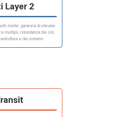
ti Layer 2
lti-livello: garanzia di elevata
i multipli, ridondanza dei siti,
frastrutture e dei sistemi.
Transit