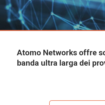
Atomo Networks offre so
banda ultra larga dei prov