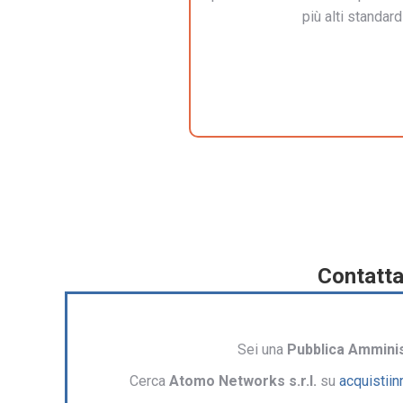
più alti standar
Contatta
Sei una
Pubblica Ammini
Cerca
Atomo Networks s.r.l.
su
acquistiin