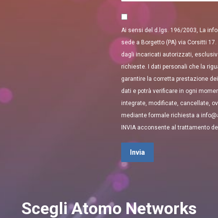
Ai sensi del d.lgs. 196/2003, La inf
sede a Borgetto (PA) via Corsitti 17.
dagli incaricati autorizzati, esclusi
richieste. I dati personali che la r
garantire la corretta prestazione dei
dati e potrà verificare in ogni mome
integrate, modificate, cancellate, ov
mediante formale richiesta a info
INVIA acconsente al trattamento dei
Invia
Scegli Atomo Networks