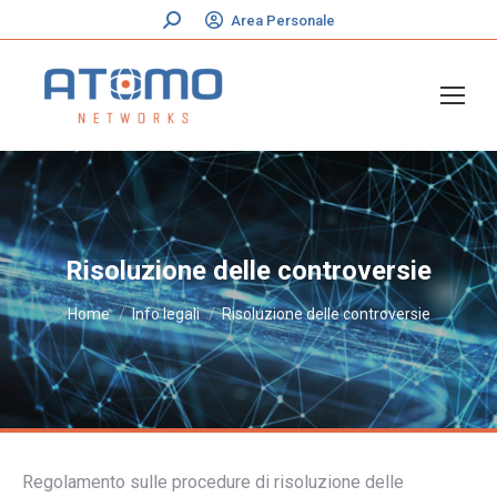
Cerca:
Area Personale
Risoluzione delle controversie
Tu sei qui:
Home
Info legali
Risoluzione delle controversie
Regolamento sulle procedure di risoluzione delle