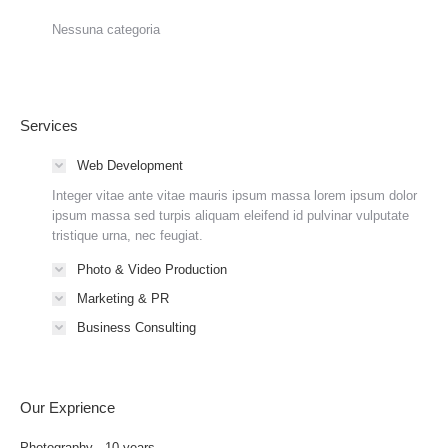
Nessuna categoria
Services
Web Development
Integer vitae ante vitae mauris ipsum massa lorem ipsum dolor
ipsum massa sed turpis aliquam eleifend id pulvinar vulputate
tristique urna, nec feugiat.
Photo & Video Production
Marketing & PR
Business Consulting
Our Exprience
Photography - 10 years