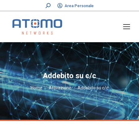
Cerca:
Area Personale
Addebito su c/c
Tu sei qui:
Home
Attivazione
Addebito su c/c