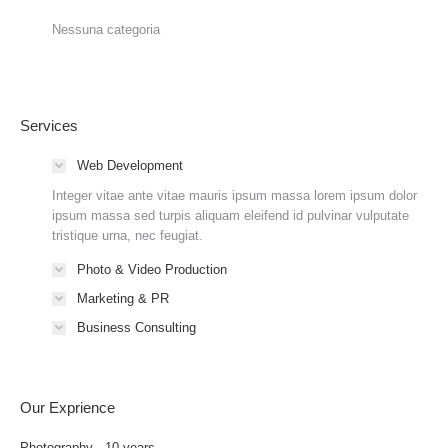
Nessuna categoria
Services
Web Development
Integer vitae ante vitae mauris ipsum massa lorem ipsum dolor
ipsum massa sed turpis aliquam eleifend id pulvinar vulputate
tristique urna, nec feugiat.
Photo & Video Production
Marketing & PR
Business Consulting
Our Exprience
Photography - 10 years