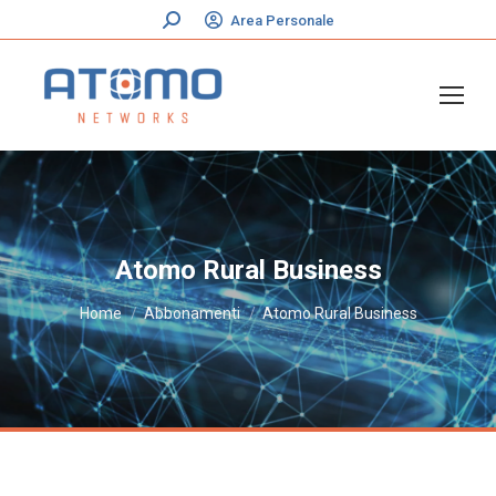
Cerca:
Area Personale
Atomo Rural Business
Tu sei qui:
Home
Abbonamenti
Atomo Rural Business