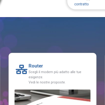
contratto
Router
Scegli il modem più adatto alle tue
esigenze.
Vedi le nostre proposte.