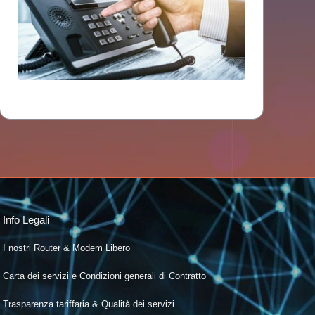
Info Legali
I nostri Router & Modem Libero
Carta dei servizi e Condizioni generali di Contratto
Trasparenza tariffaria & Qualità dei servizi