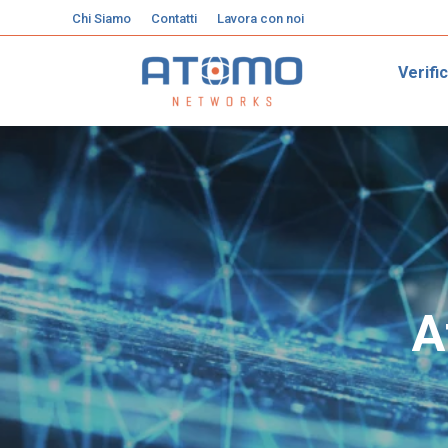
Chi Siamo
Contatti
Lavora con noi
Verifi
A