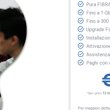
Pura FIBRA
Fino a 1 G
Fino a 300
Upgrade Fi
Installazi
Attivazion
Assistenza
Paghi con 
12 m
*per i primi
Per maggiori detta