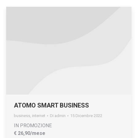
ATOMO SMART BUSINESS
business
,
internet
Di
admin
15 Dicembre 2022
IN PROMOZIONE
€ 26,90/mese