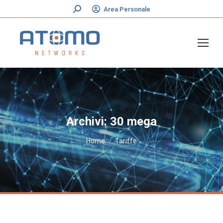
Cerca:
Area Personale
Archivi:
30 mega
Tu sei qui:
Home
Tariffe