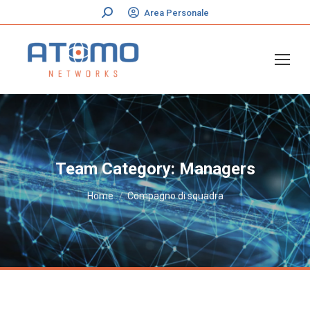
Cerca:
Area Personale
Team Category:
Managers
Tu sei qui:
Home
Compagno di squadra