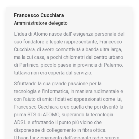
Francesco Cucchiara
Amministratore delegato
L’idea di Atomo nasce dall’ esigenza personale del
suo fondatore e legale rappresentante, Francesco
Cucchiara, di avere connettività a banda ultra larga,
ma la cui casa, a pochi chilometri dal centro urbano
di Partinico, piccolo paese in provincia di Palermo,
tuttavia non era coperta dal servizio.
Sfruttando la sua grande passione per la
tecnologia e l’informatica, in maniera rudimentale e
con l’aiuto di amici fidati ed appassionati come lui,
Francesco Cucchiara creò quella che poi diventò la
prima BTS di ATOMO, superando la tecnologia
ADSL e sfruttando il punto più vicino che
disponesse di collegamento in fibra ottica.
Il buon funzionamento dell’apparato radio spinse